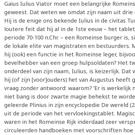
Gaius Iulius Viator moet een belangrijke Romeins
geweest. Dat weten we omdat zijn naam uit drie 
Hij is de enige ons bekende Iulius in de civitas 
loutere feit dat hij al in de 1ste eeuw – het table
periode 70-100 n.Chr. – een Romeinse burger is, s
de lokale elite van magistraten en bestuurders. 
hij (ook) een functie in het Romeinse leger, bijvo
bevelhebber van een groep hulpsoldaten? Het t
onderdeel van zijn naam, Iulius, is keizerlijk. Dat 
hij (of zijn [voor]ouders) het van Augustus heeft
vraag zonder antwoord: waarom? ‘Er is werkelijk
niet bang is door zwarte magie behekst te worden,
geleerde Plinius in zijn encyclopedie De wereld (2
uit de periode van het vervloekingstablet. Magis
waren in het Romeinse Rijk inderdaad zeer verspr
circuleerden handboeken met voorschriften hoe 