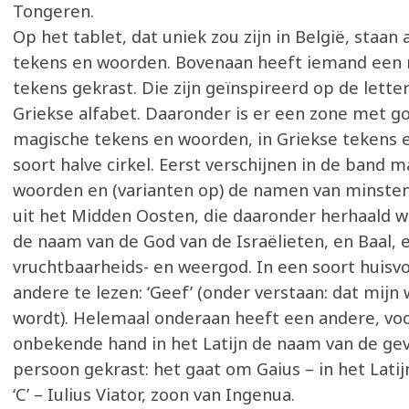
Tongeren.
Op het tablet, dat uniek zou zijn in België, staan al
tekens en woorden. Bovenaan heeft iemand een 
tekens gekrast. Die zijn geïnspireerd op de lette
Griekse alfabet. Daaronder is er een zone met 
magische tekens en woorden, in Griekse tekens e
soort halve cirkel. Eerst verschijnen in de band 
woorden en (varianten op) de namen van minste
uit het Midden Oosten, die daaronder herhaald w
de naam van de God van de Israëlieten, en Baal, 
vruchtbaarheids- en weergod. In een soort huisv
andere te lezen: ‘Geef’ (onder verstaan: dat mijn
wordt). Helemaal onderaan heeft een andere, vo
onbekende hand in het Latijn de naam van de ge
persoon gekrast: het gaat om Gaius – in het Latij
‘C’ – Iulius Viator, zoon van Ingenua.