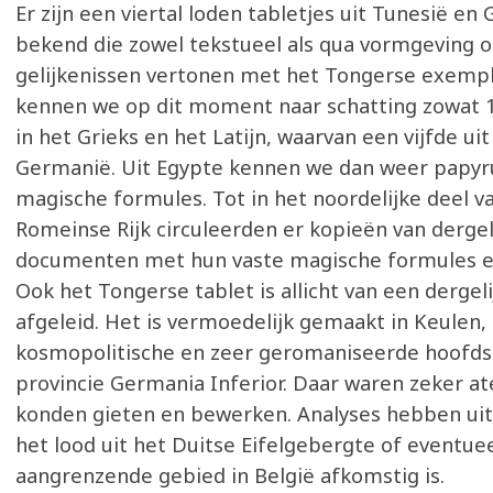
Er zijn een viertal loden tabletjes uit Tunesië en
bekend die zowel tekstueel als qua vormgeving 
gelijkenissen vertonen met het Tongerse exempla
kennen we op dit moment naar schatting zowat 
in het Grieks en het Latijn, waarvan een vijfde uit
Germanië. Uit Egypte kennen we dan weer papy
magische formules. Tot in het noordelijke deel v
Romeinse Rijk circuleerden er kopieën van dergel
documenten met hun vaste magische formules e
Ook het Tongerse tablet is allicht van een derge
afgeleid. Het is vermoedelijk gemaakt in Keulen, 
kosmopolitische en zeer geromaniseerde hoofds
provincie Germania Inferior. Daar waren zeker ate
konden gieten en bewerken. Analyses hebben ui
het lood uit het Duitse Eifelgebergte of eventuee
aangrenzende gebied in België afkomstig is.