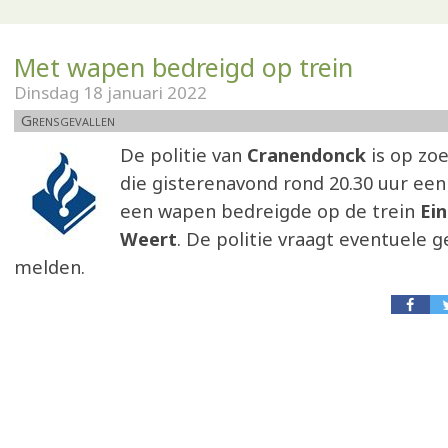
Met wapen bedreigd op trein
Dinsdag 18 januari 2022
Grensgevallen
De politie van
Cranendonck
is op zo
die gisterenavond rond 20.30 uur ee
een wapen bedreigde op de trein
Ei
Weert
. De politie vraagt eventuele g
melden.