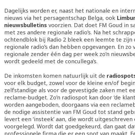
Dagelijks worden er, naast het nationale en inter
nieuws via het persagentschap Belga, ook
Limbu
nieuwsbulletins
voorzien. Dat doet FM Goud in 
met zes andere regionale radio’s. Na het schrapp
ochtendblok bij Radio 2 bleek een leemte te zijn
regionale radio’s dan hebben opgevangen. En zo 
regionale zender één dag per week zo’n nieuwsbe
wordt gedeeld met de concullega’s.
De inkomsten komen natuurlijk uit de
radiospot
voor elk budget, zowel voor de kleine en/of beg
zelfstandige als voor de gevestigde zaken met e
reclame-budget. Zo’n radiospot kan door ‘de klant
worden aangeboden, doorgaans via een reclame
de nodige assistentie van FM Goud tot stand gebr
levert een ‘insteek’ aan, die wordt uitgeschreven
voorgelegd. Wordt dat goedgekeurd, dan gaat da
professionele firma die er een spot van maakt. E