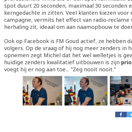
spot duurt 20 seconden, maximaal 30 seconden 
kerngedachte in zitten. Veel klanten kiezen voor
campagne, vermits het effect van radio-reclame v
herhaling zit, ideaal om aan naamopbouw te doe
Ook op Facebook is FM Goud actief, ze hebben da
volgers. Op de vraag of hij nog meer zenders in
opnemen zegt Michel dat het wel welletjes is ge
huidige zenders kwalitatief uitbouwen is zijn
prio
voegt hij er nog aan toe... "Zeg nooit nooit."