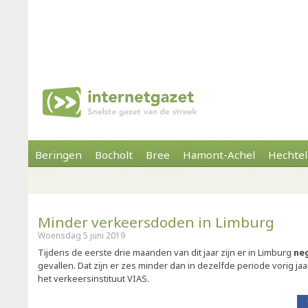
Beringen
Bocholt
Bree
Hamont-Achel
Hechtel
Minder verkeersdoden in Limburg
Woensdag 5 juni 2019
Tijdens de eerste drie maanden van dit jaar zijn er in Limburg
ne
gevallen. Dat zijn er zes minder dan in dezelfde periode vorig jaar,
het verkeersinstituut VIAS.