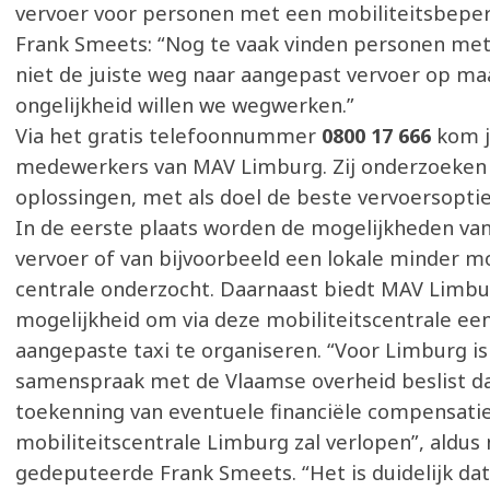
vervoer voor personen met een mobiliteitsbeper
Frank Smeets: “Nog te vaak vinden personen me
niet de juiste weg naar aangepast vervoer op maa
ongelijkheid willen we wegwerken.”
Via het gratis telefoonnummer
0800 17 666
kom j
medewerkers van MAV Limburg. Zij onderzoeken 
oplossingen, met als doel de beste vervoersoptie
In de eerste plaats worden de mogelijkheden va
vervoer of van bijvoorbeeld een lokale minder m
centrale onderzocht. Daarnaast biedt MAV Limbu
mogelijkheid om via deze mobiliteitscentrale ee
aangepaste taxi te organiseren. “Voor Limburg is
samenspraak met de Vlaamse overheid beslist d
toekenning van eventuele financiële compensatie
mobiliteitscentrale Limburg zal verlopen”, aldus
gedeputeerde Frank Smeets. “Het is duidelijk dat