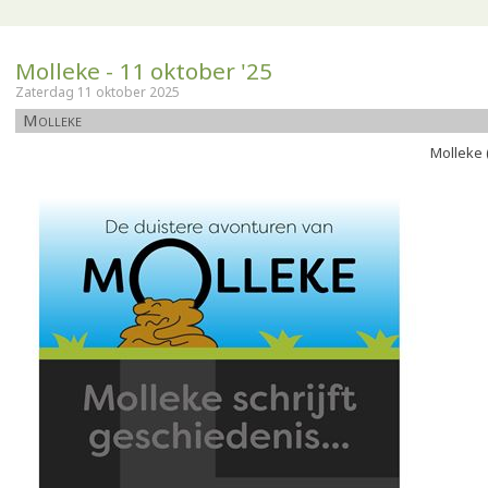
Molleke - 11 oktober '25
Zaterdag 11 oktober 2025
Molleke
Molleke 