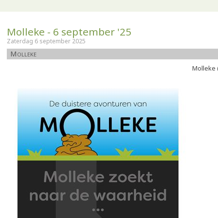
Molleke - 6 september '25
Zaterdag 6 september 2025
Molleke
Molleke 