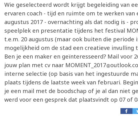
Wie geselecteerd wordt krijgt begeleiding van e
ervaren coach - tijd en ruimte om te werken van e
augustus 2017 - overnachting als dat nodig is - p
speelplek en presentatie tijdens het festival M
t.e.m. 20 augustus (maar ook buiten die periode i
mogelijkheid om de stad een creatieve invulling t
Ben je een maker en geïnteresseerd? Mail voor 2
jouw plan met cv naar MOMENT_2017
outlook.c
interne selectie (op basis van het ingestuurde ma
plaats tijdens de laatste week van februari. Beg
je een mail met de boodschap of je al dan niet g
werd voor een gesprek dat plaatsvindt op 07 of 