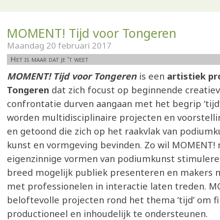
MOMENT! Tijd voor Tongeren
Maandag 20 februari 2017
Het is maar dat je 't weet
MOMENT! Tijd voor Tongeren
is een
artistiek pr
Tongeren
dat zich focust op beginnende creatiev
confrontatie durven aangaan met het begrip ‘tijd
worden multidisciplinaire projecten en voorstell
en getoond die zich op het raakvlak van podium
kunst en vormgeving bevinden. Zo wil MOMENT! 
eigenzinnige vormen van podiumkunst stimulere
breed mogelijk publiek presenteren en makers m
met professionelen in interactie laten treden. 
beloftevolle projecten rond het thema ‘tijd’ om fi
productioneel en inhoudelijk te ondersteunen.