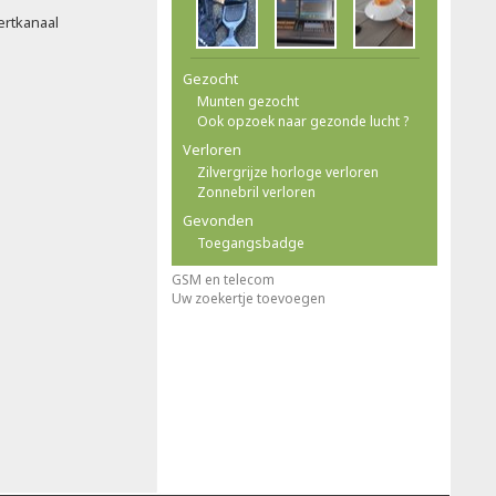
ertkanaal
Gezocht
Munten gezocht
Ook opzoek naar gezonde lucht ?
Verloren
Zilvergrijze horloge verloren
Zonnebril verloren
Gevonden
Toegangsbadge
GSM en telecom
Uw zoekertje toevoegen