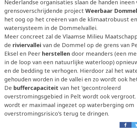
Nederlandse organisaties slaan de handen ineen 
grensoverschrijdende project
Weerbaar Dommel
het oog op het creëren van de klimaatrobuust en
watersysteem in de Dommelvallei.
Meer concreet zal de Vlaamse Milieu Maatschapp
de
riviervallei
van de Dommel op de grens van Pel
Eksel en Peer
herstellen
door meanders (een mea
in de loop van een natuurlijke waterloop) opnieuw
en de bedding te verhogen. Hierdoor zal het wate
gehouden worden in de vallei en zo wordt ook het
De
buffercapaciteit
van het 'gecontroleerd
overstromingsgebied in Pelt wordt ook vergroot.
wordt er maximaal ingezet op waterberging om
overstromingsrisico's terug te dringen.