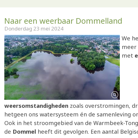
Naar een weerbaar Dommelland
Donderdag 23 mei 2024
We h
meer 
met
weersomstandigheden
zoals overstromingen, dr
hetgeen ons watersysteem én de samenleving on
Ook in het stroomgebied van de Warmbeek-Tong
de
Dommel
heeft dit gevolgen. Een aantal Belgi