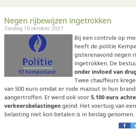
Negen rijbewijzen ingetrokken
Zondag 10 oktober 2021
Bij een controle op me
heeft de politie Kemp
gisterenavond negen r
ingetrokken. De bestu
onder invloed van drug
Twee chauffeurs krege
van 500 euro omdat er rode mazout in hun brand
aangertroffen. Er werd ook voor
5.100 euro achte
verkeersbelastingen
geïnd. Het voertuig van ee
belasting niet kon betalen is in beslag genomen.