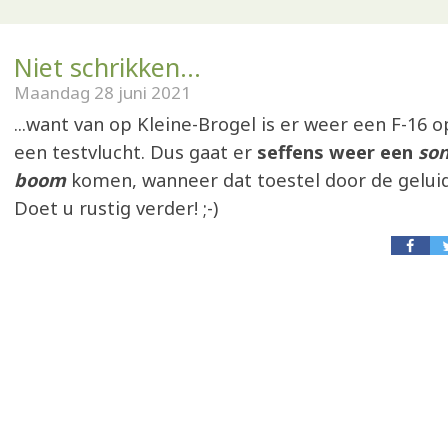
Niet schrikken...
Maandag 28 juni 2021
...want van op Kleine-Brogel is er weer een F-16
een testvlucht. Dus gaat er
seffens weer een
son
boom
komen, wanneer dat toestel door de geluid
Doet u rustig verder! ;-)