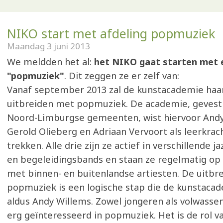
NIKO start met afdeling popmuziek
Maandag 3 juni 2013
We meldden het al:
het NIKO gaat starten met e
"popmuziek"
. Dit zeggen ze er zelf van:
Vanaf september 2013 zal de kunstacademie haar 
uitbreiden met popmuziek. De academie, gevesti
Noord-Limburgse gemeenten, wist hiervoor Andy
Gerold Olieberg en Adriaan Vervoort als leerkrac
trekken. Alle drie zijn ze actief in verschillende ja
en begeleidingsbands en staan ze regelmatig op
met binnen- en buitenlandse artiesten. De uitbre
popmuziek is een logische stap die de kunstaca
aldus Andy Willems. Zowel jongeren als volwassen
erg geïnteresseerd in popmuziek. Het is de rol v