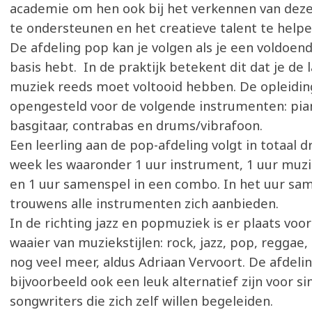
academie om hen ook bij het verkennen van deze
te ondersteunen en het creatieve talent te help
De afdeling pop kan je volgen als je een voldoen
basis hebt. In de praktijk betekent dit dat je de 
muziek reeds moet voltooid hebben. De opleidin
opengesteld voor de volgende instrumenten: pia
basgitaar, contrabas en drums/vibrafoon.
Een leerling aan de pop-afdeling volgt in totaal d
week les waaronder 1 uur instrument, 1 uur muz
en 1 uur samenspel in een combo. In het uur sa
trouwens alle instrumenten zich aanbieden.
In de richting jazz en popmuziek is er plaats voo
waaier van muziekstijlen: rock, jazz, pop, reggae,
nog veel meer, aldus Adriaan Vervoort. De afdeli
bijvoorbeeld ook een leuk alternatief zijn voor si
songwriters die zich zelf willen begeleiden.