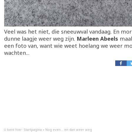
Veel was het niet, die sneeuwval vandaag. En mor
dunne laagje weer weg zijn.
Marleen Abeels
maak
een foto van, want wie weet hoelang we weer m
wachten...
U bent hier:
Startpagina
»
Nog even... en dan weer weg