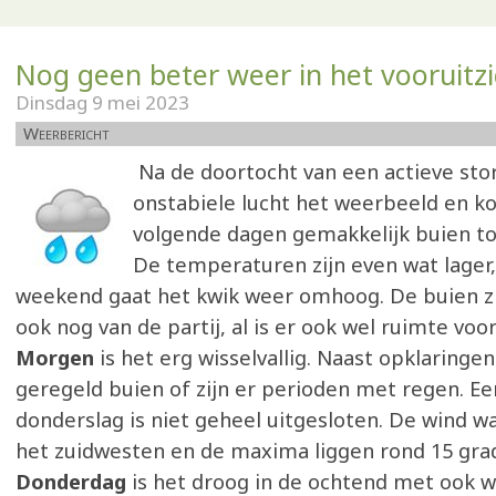
Nog geen beter weer in het vooruitzi
Dinsdag 9 mei 2023
Weerbericht
Na de doortocht van een actieve sto
onstabiele lucht het weerbeeld en k
volgende dagen gemakkelijk buien to
De temperaturen zijn even wat lager,
weekend gaat het kwik weer omhoog. De buien zi
ook nog van de partij, al is er ook wel ruimte voor
Morgen
is het erg wisselvallig. Naast opklaringen
geregeld buien of zijn er perioden met regen. Ee
donderslag is niet geheel uitgesloten. De wind wa
het zuidwesten en de maxima liggen rond 15 gra
Donderdag
is het droog in de ochtend met ook w