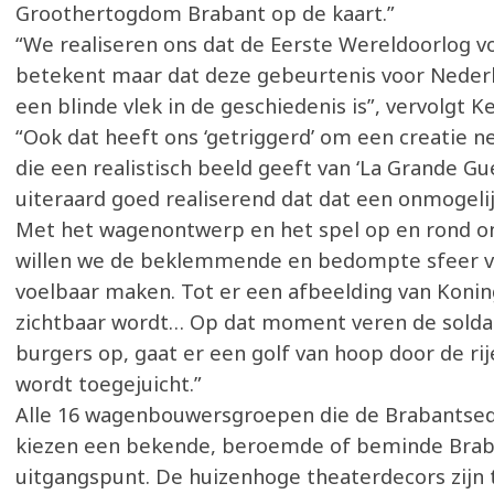
Groothertogdom Brabant op de kaart.”
“We realiseren ons dat de Eerste Wereldoorlog vo
betekent maar dat deze gebeurtenis voor Nederl
een blinde vlek in de geschiedenis is”, vervolgt
“Ook dat heeft ons ‘getriggerd’ om een creatie n
die een realistisch beeld geeft van ‘La Grande Gu
uiteraard goed realiserend dat dat een onmogelij
Met het wagenontwerp en het spel op en rond 
willen we de beklemmende en bedompte sfeer v
voelbaar maken. Tot er een afbeelding van Konin
zichtbaar wordt… Op dat moment veren de solda
burgers op, gaat er een golf van hoop door de ri
wordt toegejuicht.”
Alle 16 wagenbouwersgroepen die de Brabantsedag
kiezen een bekende, beroemde of beminde Brab
uitgangspunt. De huizenhoge theaterdecors zijn