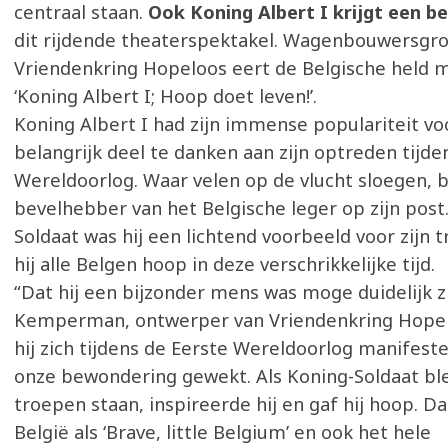
centraal staan.
Ook Koning Albert I krijgt een be
dit rijdende theaterspektakel. Wagenbouwersgr
Vriendenkring Hopeloos eert de Belgische held m
‘Koning Albert I; Hoop doet leven!’.
Koning Albert I had zijn immense populariteit vo
belangrijk deel te danken aan zijn optreden tijde
Wereldoorlog. Waar velen op de vlucht sloegen, bl
bevelhebber van het Belgische leger op zijn post.
Soldaat was hij een lichtend voorbeeld voor zijn 
hij alle Belgen hoop in deze verschrikkelijke tijd.
“Dat hij een bijzonder mens was moge duidelijk zi
Kemperman, ontwerper van Vriendenkring Hopel
hij zich tijdens de Eerste Wereldoorlog manifest
onze bewondering gewekt. Als Koning-Soldaat blee
troepen staan, inspireerde hij en gaf hij hoop. D
België als ‘Brave, little Belgium’ en ook het hele