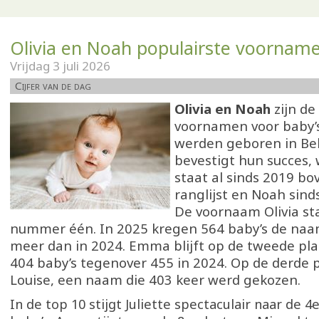
Olivia en Noah populairste voornam
Vrijdag 3 juli 2026
Cijfer van de dag
Olivia en Noah
zijn de
voornamen voor baby’s
werden geboren in Bel
bevestigt hun succes, 
staat al sinds 2019 b
ranglijst en Noah sind
De voornaam Olivia sta
nummer één. In 2025 kregen 564 baby’s de naam
meer dan in 2024. Emma blijft op de tweede pl
404 baby’s tegenover 455 in 2024. Op de derde p
Louise, een naam die 403 keer werd gekozen.
In de top 10 stijgt Juliette spectaculair naar de 