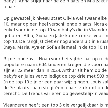
baby’s. Anna stijgt naar de 8e plaats en Mia zakt 
plaats.
Op gewestelijk niveau staat Olivia weliswaar elke
10, maar op een heel verschillende plaats. Nora 
enkel voor in de top 10 van baby's die in Vlaand
geboren. Alba, Giulia en Jade komen enkel voor i
top 10. De ranglijst ziet er nog anders uit in Brus
Inaya, Maria, Aya en Sofia allemaal in de top 10 s
Bij de jongens is Noah voor het vijfde jaar op rij
populaire naam. 604 kinderen kregen die voornaa
zijn er 22 meer dan in 2024. Arthur zit hem op de
baby's en Jules vervolledigt de top drie met 503
In de top 10 zijn er een paar wijzigingen. Louis za
de 7e plaats. Liam stijgt één plaats en komt op d
terecht. De trends variëren op gewestelijk nivea
Vlaanderen heeft een top 3 die vergelijkbaar is m