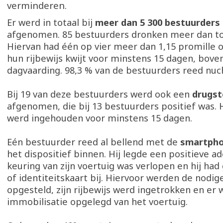
verminderen.
Er werd in totaal bij
meer dan 5 300 bestuurders
afgenomen. 85 bestuurders dronken meer dan to
Hiervan had één op vier meer dan 1,15 promille o
hun rijbewijs kwijt voor minstens 15 dagen, bov
dagvaarding. 98,3 % van de bestuurders reed nuch
Bij 19 van deze bestuurders werd ook een
drugst
afgenomen, die bij 13 bestuurders positief was. 
werd ingehouden voor minstens 15 dagen.
Eén bestuurder reed al bellend met de
smartph
het dispositief binnen. Hij legde een positieve a
keuring van zijn voertuig was verlopen en hij had 
of identiteitskaart bij. Hiervoor werden de nodig
opgesteld, zijn rijbewijs werd ingetrokken en er
immobilisatie opgelegd van het voertuig.