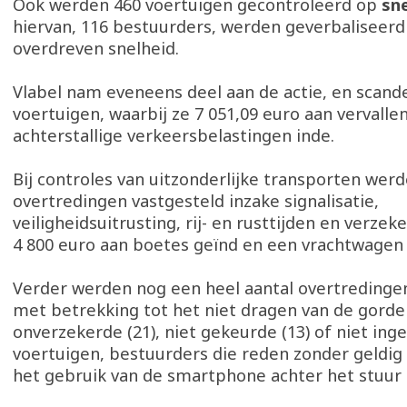
Ook werden 460 voertuigen gecontroleerd op
sn
hiervan, 116 bestuurders, werden geverbaliseer
overdreven snelheid.
Vlabel nam eveneens deel aan de actie, en scand
voertuigen, waarbij ze 7 051,09 euro aan vervalle
achterstallige verkeersbelastingen inde.
Bij controles van uitzonderlijke transporten wer
overtredingen vastgesteld inzake signalisatie,
veiligheidsuitrusting, rij- en rusttijden en verzek
4 800 euro aan boetes geïnd en een vrachtwagen
Verder werden nog een heel aantal overtredinge
met betrekking tot het niet dragen van de gordel 
onverzekerde (21), niet gekeurde (13) of niet ing
voertuigen, bestuurders die reden zonder geldig r
het gebruik van de smartphone achter het stuur 