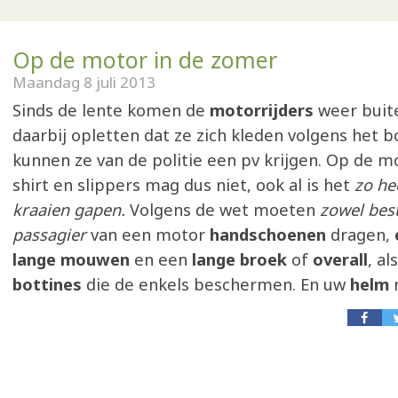
Op de motor in de zomer
Maandag 8 juli 2013
Sinds de lente komen de
motorrijders
weer buit
daarbij opletten dat ze zich kleden volgens het b
kunnen ze van de politie een pv krijgen. Op de mot
shirt en slippers mag dus niet, ook al is het
zo he
kraaien gapen.
Volgens de wet moeten
zowel bes
passagier
van een motor
handschoenen
dragen,
lange mouwen
en een
lange broek
of
overall
, a
bottines
die de enkels beschermen. En uw
helm
n