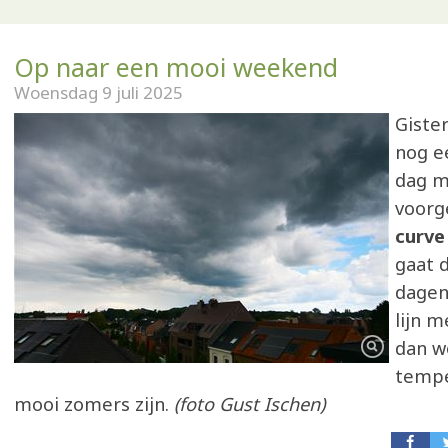
Op naar een mooi weekend
Woensdag 9 juli 2025
Giste
nog ee
dag m
voorg
curve
gaat 
dagen
lijn 
dan w
tempe
mooi zomers zijn.
(foto Gust Ischen)