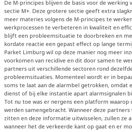
De M-principes blijven de basis voor de werking 
sectie M+. Deze grotere sectie geeft extra slagk
meer materies volgens de M-principes te werke
werkprocessen te verbeteren in kwaliteit en effic
blijft een probleemsituatie te doorbreken en me
kordate reactie een gepast effect op lange termij
Parket Limburg wil op deze manier nog meer inz
voorkomen van recidive en dit door samen te w
partners uit verschillende sectoren rond dezelf
probleemsituaties. Momenteel wordt er in bepaa
soms te laat aan de alarmbel getrokken, omdat e
dienst of bij elke instantie apart alarmsignalen
Tot nu toe was er nergens een platform waarop 
werden samengebracht. Wanneer deze partners
zitten en deze informatie uitwisselen, zullen ze 
wanneer het de verkeerde kant op gaat en er m