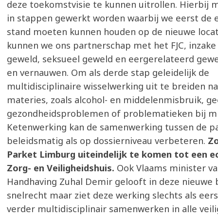
deze toekomstvisie te kunnen uitrollen. Hierbij 
in stappen gewerkt worden waarbij we eerst de e
stand moeten kunnen houden op de nieuwe locat
kunnen we ons partnerschap met het FJC, inzake 
geweld, seksueel geweld en eergerelateerd gewe
en vernauwen. Om als derde stap geleidelijk de
multidisciplinaire wisselwerking uit te breiden n
materies, zoals alcohol- en middelenmisbruik, ge
gezondheidsproblemen of problematieken bij mi
Ketenwerking kan de samenwerking tussen de pa
beleidsmatig als op dossierniveau verbeteren.
Zo
Parket Limburg uiteindelijk te komen tot een e
Zorg- en Veiligheidshuis.
Ook Vlaams minister van
Handhaving Zuhal Demir gelooft in deze nieuwe 
snelrecht maar ziet deze werking slechts als eers
verder multidisciplinair samenwerken in alle veil