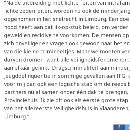
“Na de uitbreiding met lichte feiten van intrafam
lichte zedenfeiten, worden nu ook de minderjari
opgenomen in het snelrecht in Limburg. Een doe
nood heeft aan dat lik-op-stuk beleid, om verder
geweld en recidive te voorkomen. De mensen op 
zich onveiliger en vragen ook gewoon naar het sn
van die kleine crimineeltjes. Maar we moeten ve
durven dromen, want alle veiligheidsfenomenen zi
aan elkaar gelinkt. Drugscriminaliteit aan minderj
jeugddelinquentie in sommige gevallen aan IFG, 
voor mij dan ook een logische stap om de reeds
partners nu al samen onder één dak te brengen, h
Provinciehuis. Ik zie dit ook als eerste grote stap 
van het allereerste Veiligheidshuis in Vlaanderen,
Limburg.”