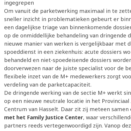
ingegrepen
Om vanuit de parketwerking maximaal in te zett
sneller inzicht in problematieken gebeurt er bin
een dagelijkse triage van binnenkomende dossier
op de onmiddellijke behandeling van dringende d
nieuwe manier van werken is vergelijkbaar met d
spoeddienst in een ziekenhuis: acute dossiers 
behandeld en niet-spoedeisende dossiers worde
doorverwezen naar de juiste specialist voor de b
flexibele inzet van de M+ medewerkers zorgt vo
verdeling van de parketcapaciteit.
De dringende werking van de sectie M+ werkt si
op een nieuwe neutrale locatie in het Provinciaal
Centrum van Hasselt. Daar zit zij meteen samen
met het Family Justice Center
, waar verschillen
partners reeds vertegenwoordigd zijn. Vanop dez