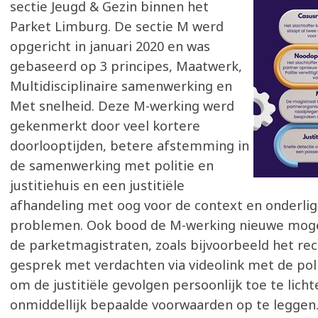
sectie Jeugd & Gezin binnen het
Parket Limburg. De sectie M werd
opgericht in januari 2020 en was
gebaseerd op 3 principes, Maatwerk,
Multidisciplinaire samenwerking en
Met snelheid. Deze M-werking werd
gekenmerkt door veel kortere
doorlooptijden, betere afstemming in
de samenwerking met politie en
justitiehuis en een justitiële
afhandeling met oog voor de context en onderli
problemen. Ook bood de M-werking nieuwe moge
de parketmagistraten, zoals bijvoorbeeld het re
gesprek met verdachten via videolink met de pol
om de justitiële gevolgen persoonlijk toe te lich
onmiddellijk bepaalde voorwaarden op te leggen