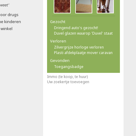
 weet'
 voor drugs
me kinderen
Gezocht
Dringend auto's gezocht!
 winkel
Duvel glazen waarop 'Duvel' staat
Verloren
Zilvergrijze horloge verloren
Plasti afdekplaatje mover caravan
Gevonden
Toegangsbadge
Immo (te koop, te huur)
Uw zoekertje toevoegen