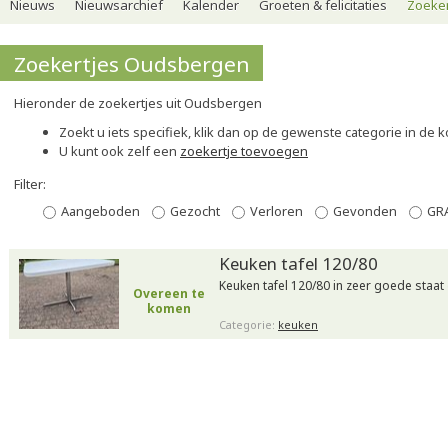
Nieuws
Nieuwsarchief
Kalender
Groeten & felicitaties
Zoeker
Zoekertjes Oudsbergen
Hieronder de zoekertjes uit Oudsbergen
Zoekt u iets specifiek, klik dan op de gewenste categorie in de 
U kunt ook zelf een
zoekertje toevoegen
Filter:
Aangeboden
Gezocht
Verloren
Gevonden
GR
Keuken tafel 120/80
Keuken tafel 120/80 in zeer goede staat
Overeen te
komen
Categorie:
keuken