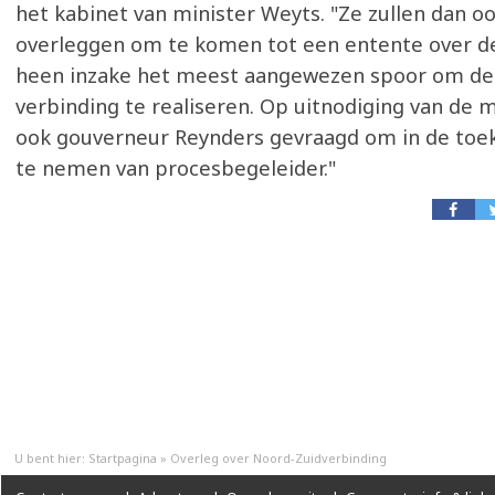
het kabinet van minister Weyts. "Ze zullen dan o
overleggen om te komen tot een entente over de
heen inzake het meest aangewezen spoor om de
verbinding te realiseren. Op uitnodiging van de 
ook gouverneur Reynders gevraagd om in de toe
te nemen van procesbegeleider."
U bent hier:
Startpagina
»
Overleg over Noord-Zuidverbinding