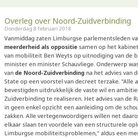
Overleg over Noord-Zuidverbinding
Donderdag 8 februari 2018
Vanmiddag zaten Limburgse parlementsleden v
meerderheid als oppositie
samen op het kabinet
van mobiliteit Ben Weyts op uitnodiging van de 
minister en minister Schauvliege. Onderwerp wa
van
de Noord-Zuidverbinding
na het advies van d
State op een voorstel van decreet terzake. "Alle
bevestigden uitdrukkelijk de vaste wil en ambiti
Zuidverbinding te realiseren. Het advies van de R
in geen enkel opzicht een aanleiding om de schou
zakken. Alle vertegenwoordigers willen net daar
elkaar slaan ten voordele van een structurele opl
Limburgse mobiliteitsproblemen," aldus een me