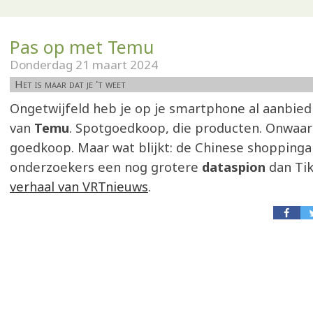
Pas op met Temu
Donderdag 21 maart 2024
Het is maar dat je 't weet
Ongetwijfeld heb je op je smartphone al aanbied
van
Temu
. Spotgoedkoop, die producten. Onwaarsc
goedkoop. Maar wat blijkt: de Chinese shoppinga
onderzoekers een nog grotere
dataspion
dan Ti
verhaal van VRTnieuws
.