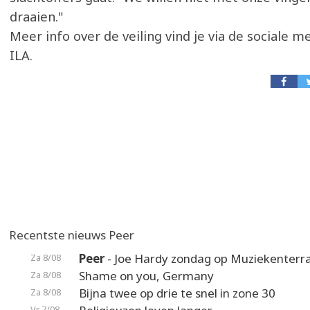
draaien."
Meer info over de veiling vind je via de sociale 
ILA.
Recentste nieuws Peer
Peer
- Joe Hardy zondag op Muziekenterr
Za 8/08
Shame on you, Germany
Za 8/08
Bijna twee op drie te snel in zone 30
Za 8/08
Vr 7/08