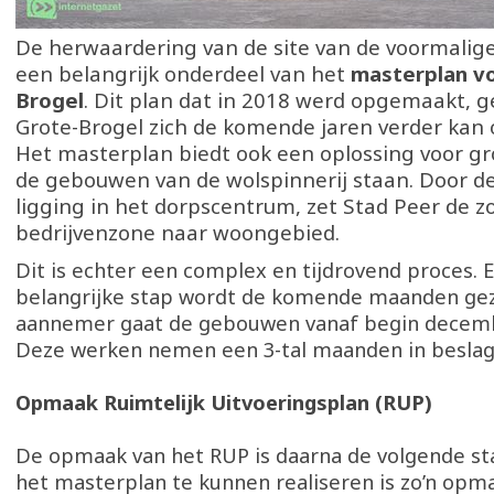
De herwaardering van de site van de voormalige 
een belangrijk onderdeel van het
masterplan vo
Brogel
. Dit plan dat in 2018 werd opgemaakt, 
Grote-Brogel zich de komende jaren verder kan 
Het masterplan biedt ook een oplossing voor 
de gebouwen van de wolspinnerij staan. Door de
ligging in het dorpscentrum, zet Stad Peer de 
bedrijvenzone naar woongebied.
Dit is echter een complex en tijdrovend proces. 
belangrijke stap wordt de komende maanden gez
aannemer gaat de gebouwen vanaf begin decemb
Deze werken nemen een 3-tal maanden in besla
Opmaak Ruimtelijk Uitvoeringsplan (RUP)
De opmaak van het RUP is daarna de volgende s
het masterplan te kunnen realiseren is zo’n opm