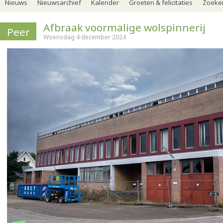
Nieuws
Nieuwsarchief
Kalender
Groeten & felicitaties
Zoeker
Afbraak voormalige wolspinnerij
Peer
Woensdag 4 december 2024