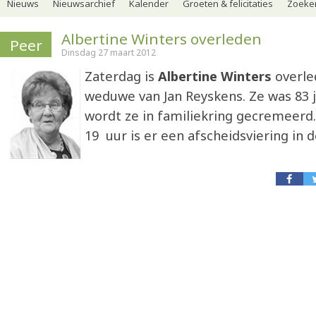
Nieuws
Nieuwsarchief
Kalender
Groeten & felicitaties
Zoeker
Albertine Winters overleden
Peer
Dinsdag 27 maart 2012
Zaterdag is
Albertine Winters
overle
weduwe van Jan Reyskens. Ze was 83 
wordt ze in familiekring gecremeer
19 uur is er een afscheidsviering in d