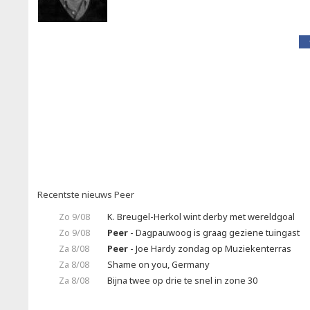
Recentste nieuws Peer
Zo 9/08
K. Breugel-Herkol wint derby met wereldgoal
Zo 9/08
Peer
- Dagpauwoog is graag geziene tuingast
Za 8/08
Peer
- Joe Hardy zondag op Muziekenterras
Za 8/08
Shame on you, Germany
Za 8/08
Bijna twee op drie te snel in zone 30