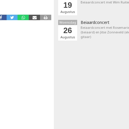
Beiaardconcert met Wim Ruite
19
Augustus
Beiaardconcert
Woensdag
Beiaardconcert met Rosemarie
26
(beiaard) en Jitse Zonneveld (el
gitaar)
Augustus