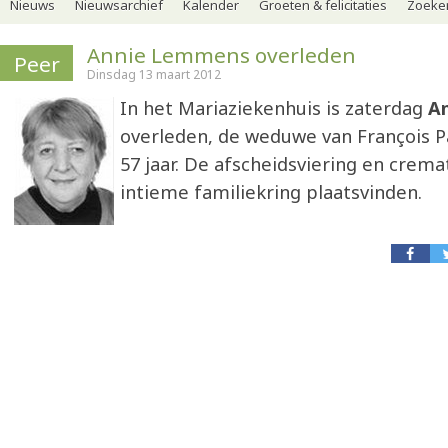
Nieuws
Nieuwsarchief
Kalender
Groeten & felicitaties
Zoeker
Annie Lemmens overleden
Peer
Dinsdag 13 maart 2012
In het Mariaziekenhuis is zaterdag
A
overleden, de weduwe van François P
57 jaar. De afscheidsviering en cremat
intieme familiekring plaatsvinden.