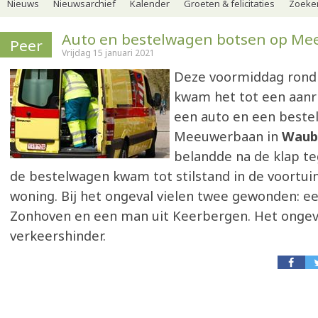
Nieuws
Nieuwsarchief
Kalender
Groeten & felicitaties
Zoeker
Auto en bestelwagen botsen op M
Peer
Vrijdag 15 januari 2021
Deze voormiddag rond 
kwam het tot een aanri
een auto en een beste
Meeuwerbaan in
Waub
belandde na de klap t
de bestelwagen kwam tot stilstand in de voortui
woning. Bij het ongeval vielen twee gewonden: ee
Zonhoven en een man uit Keerbergen. Het ongev
verkeershinder.