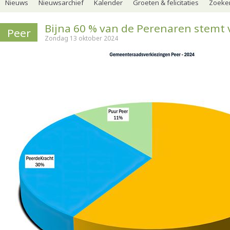
Nieuws
Nieuwsarchief
Kalender
Groeten & felicitaties
Zoeker
Bijna 60 % van de Perenaren stemt
Peer
Zondag 13 oktober 2024