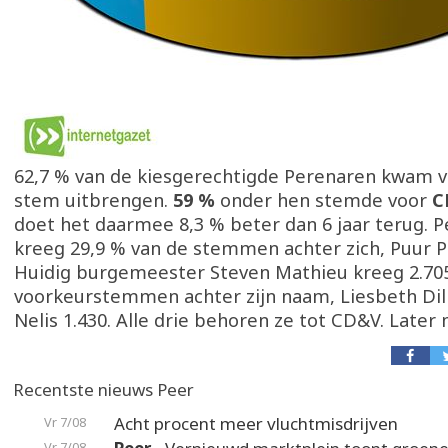
62,7 % van de kiesgerechtigde Perenaren kwam 
stem uitbrengen.
59 %
onder hen stemde voor
C
doet het daarmee 8,3 % beter dan 6 jaar terug. 
kreeg 29,9 % van de stemmen achter zich, Puur P
Huidig burgemeester Steven Mathieu kreeg 2.70
voorkeurstemmen achter zijn naam, Liesbeth Dili
Nelis 1.430. Alle drie behoren ze tot CD&V. Later
Recentste nieuws Peer
Acht procent meer vluchtmisdrijven
Vr 7/08
Vr 7/08