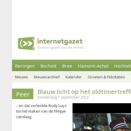
Beringen
Bocholt
Bree
Hamont-Achel
Hechtel
Nieuws
Nieuwsarchief
Kalender
Groeten & felicitaties
Blauw licht op het oldtimertreffe
Peer
Donderdag 1 september 2022
...en dat verleidde Rudy Luys
tot het maken van dit filmpje
vandaag.