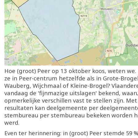
Hoe (groot) Peer op 13 oktober koos, weten we
ze in Peer-centrum hetzelfde als in Grote-Brogel
Wauberg, Wijchmaal of Kleine-Brogel? Vlaande
vandaag de 'fijnmazige uitslagen' bekend, waaru
opmerkelijke verschillen vast te stellen zijn. Me
resultaten kan deelgemeente per deelgemeente
stembureau per stembureau bekeken worden 
werd.
Even ter herinnering: in (groot) Peer stemde 59 