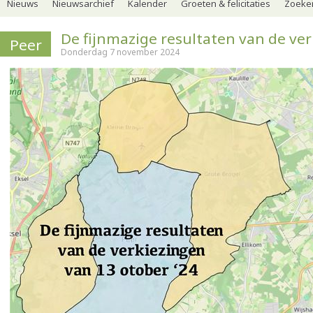
Nieuws
Nieuwsarchief
Kalender
Groeten & felicitaties
Zoeker
De fijnmazige resultaten van de ve
Peer
Donderdag 7 november 2024