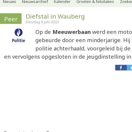
Nieuws
Nieuwsarchief
Kalender
Groeten & felicitaties
Zoeker
Diefstal in Wauberg
Peer
Dinsdag 6 juni 2023
Op de
Meeuwerbaan
werd een motor
gebeurde door een minderjarige. Hij
politie achterhaald, voorgeleid bij d
en vervolgens opgesloten in de jeugdinstelling in