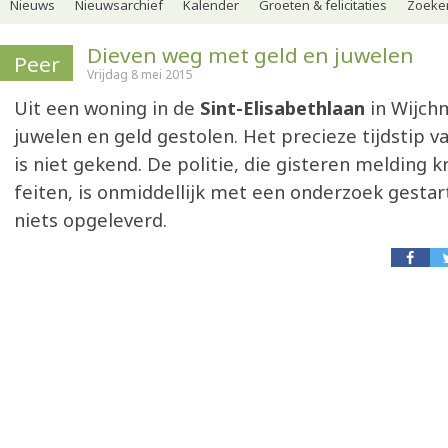
Nieuws
Nieuwsarchief
Kalender
Groeten & felicitaties
Zoeker
Dieven weg met geld en juwelen
Peer
Vrijdag 8 mei 2015
Uit een woning in de
Sint-Elisabethlaan
in Wijchm
juwelen en geld gestolen. Het precieze tijdstip va
is niet gekend. De politie, die gisteren melding 
feiten, is onmiddellijk met een onderzoek gestar
niets opgeleverd.