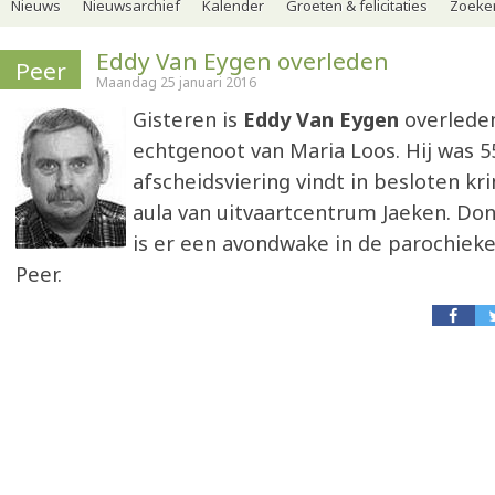
Nieuws
Nieuwsarchief
Kalender
Groeten & felicitaties
Zoeker
Eddy Van Eygen overleden
Peer
Maandag 25 januari 2016
Gisteren is
Eddy Van Eygen
overleden
echtgenoot van Maria Loos. Hij was 55
afscheidsviering vindt in besloten kri
aula van uitvaartcentrum Jaeken. Don
is er een avondwake in de parochieke
Peer.