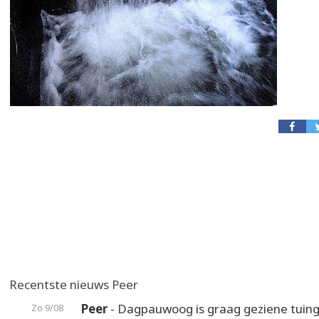
Recentste nieuws Peer
Peer
- Dagpauwoog is graag geziene tuin
Zo 9/08