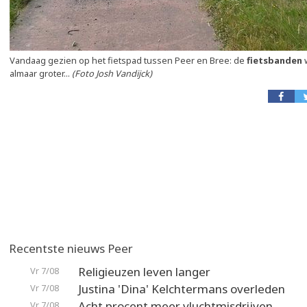
Vandaag gezien op het fietspad tussen Peer en Bree: de
fietsbanden
almaar groter...
(Foto Josh Vandijck)
Recentste nieuws Peer
Religieuzen leven langer
Vr 7/08
Justina 'Dina' Kelchtermans overleden
Vr 7/08
Acht procent meer vluchtmisdrijven
Vr 7/08