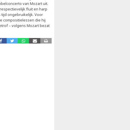
bbelconcerto van Mozart uit.
spectievelijk fluit en harp
tijd ongebruikelijk. Voor
e compositielessen die hij
betrof – volgens Mozart bezat