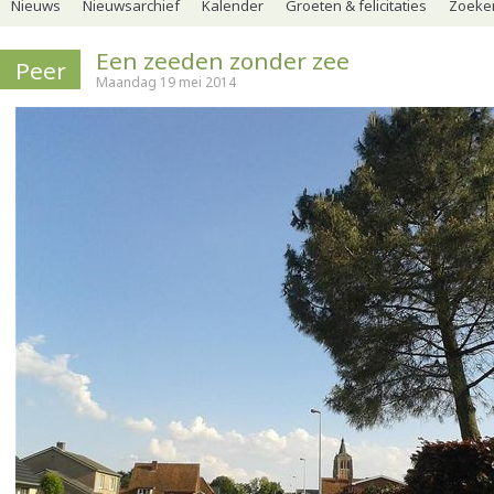
Nieuws
Nieuwsarchief
Kalender
Groeten & felicitaties
Zoeker
Een zeeden zonder zee
Peer
Maandag 19 mei 2014