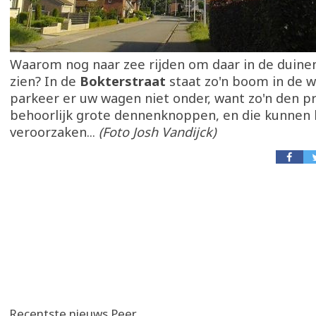
Waarom nog naar zee rijden om daar in de duin
zien? In de
Bokterstraat
staat zo'n boom in de
parkeer er uw wagen niet onder, want zo'n den p
behoorlijk grote dennenknoppen, en die kunnen 
veroorzaken...
(Foto Josh Vandijck)
Recentste nieuws Peer