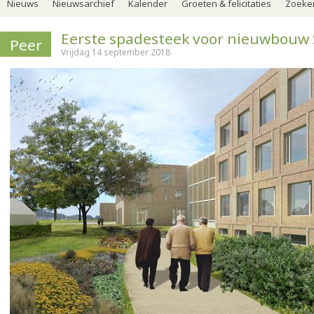
Nieuws
Nieuwsarchief
Kalender
Groeten & felicitaties
Zoeker
Eerste spadesteek voor nieuwbouw 
Peer
Vrijdag 14 september 2018