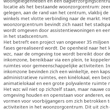
woongelegenheden en een dagverzorgingscentr
locatie als het bestaande woonzorgcentrum: zeer
gelegen, aan de rand van het centrum, vlakbij de 
winkels met vlotte verbinding naar de markt. He
woonzorgcentrum bevindt zich naast het stadspa
wordt omgeven door assistentiewoningen en ee
in het stadscentrum.
Het betreft een project van ongeveer 35 miljoen 
fases gerealiseerd wordt. De openheid naar het 
wzc, naar de omgeving toe wordt bereikt door de
inkomzone, bereikbaar via een plein, te koppele
ruimtes voor gemeenschappelijke activiteiten. I
inkomzone bevinden zich een winkeltje, een kaps
administratieve ruimtes, een kinélokaal, een bez
animatielokaal en een grote polyvalente ruimte m
Het wzc wil niet op zichzelf staan, maar nauwe 
omgeving houden en openstaan voor anderen, ee
vormen voor voorbijgangers om zich betrokken te
activiteiten in het woonzorgcentrum. Dit uit zich 