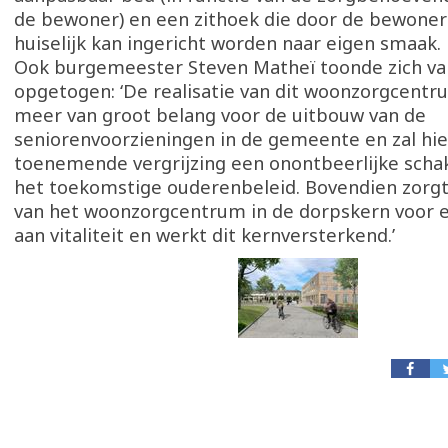
de bewoner) en een zithoek die door de bewoner 
huiselijk kan ingericht worden naar eigen smaak.
Ook burgemeester Steven Matheï toonde zich v
opgetogen: ‘De realisatie van dit woonzorgcentr
meer van groot belang voor de uitbouw van de
seniorenvoorzieningen in de gemeente en zal hie
toenemende vergrijzing een onontbeerlijke scha
het toekomstige ouderenbeleid. Bovendien zorgt
van het woonzorgcentrum in de dorpskern voor
aan vitaliteit en werkt dit kernversterkend.’