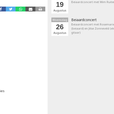
Beiaardconcert met Wim Ruite
19
Augustus
Beiaardconcert
Woensdag
Beiaardconcert met Rosemarie
26
(beiaard) en Jitse Zonneveld (el
gitaar)
Augustus
ies