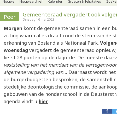
Nieuws
Nieuwsarchief
Kalender
Groeten & felicitaties
Zoeker
Gemeenteraad vergadert ook volge
Peer
Dinsdag 16 mei 2023
Morgen
komt de gemeenteraad samen in een b
zitting waarin alles draait rond de steun van de s
erkenning van Bosland als Nationaal Park.
Volgen
woensdag
vergadert de gemeenteraad opnieuw; 
liefst 28 punten op de dagorde. De meeste daarv
vaststelling van het mandaat van de vertegenwoor
algemene vergadering van...
Daarnaast wordt het
de burgerbudgetten besproken, de samenstellin
stedelijke deontologische commissie, de aankoo
gebouwen van de hondenschool in de Deusterstraa
agenda vindt u
hier
.