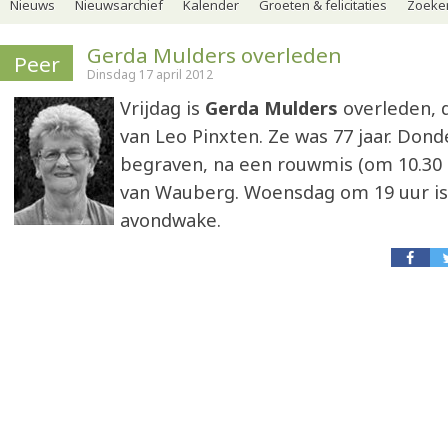
Nieuws
Nieuwsarchief
Kalender
Groeten & felicitaties
Zoeker
Gerda Mulders overleden
Peer
Dinsdag 17 april 2012
Vrijdag is
Gerda Mulders
overleden, 
van Leo Pinxten. Ze was 77 jaar. Don
begraven, na een rouwmis (om 10.30 u
van Wauberg. Woensdag om 19 uur is
avondwake.