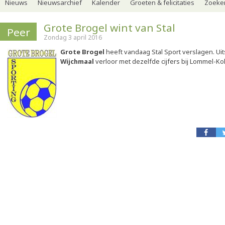
Nieuws
Nieuwsarchief
Kalender
Groeten & felicitaties
Zoeker
Grote Brogel wint van Stal
Peer
Zondag 3 april 2016
Grote Brogel
heeft vandaag Stal Sport verslagen. Uits
Wijchmaal
verloor met dezelfde cijfers bij Lommel-Ko