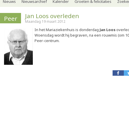
Nieuws
Nieuwsarchief
Kalender
Groeten & felicitaties
Zoeker
Jan Loos overleden
Peer
Maandag 19 maart 2012
In het Mariaziekenhuis is donderdag
Jan Loos
overlede
Woensdag wordt hij begraven, na een rouwmis (om 10.
Peer-centrum.