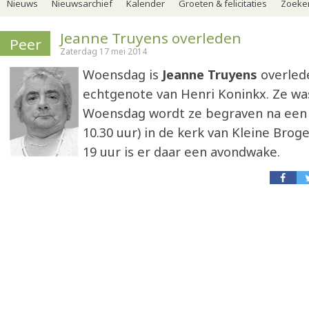
Nieuws
Nieuwsarchief
Kalender
Groeten & felicitaties
Zoeker
Jeanne Truyens overleden
Peer
Zaterdag 17 mei 2014
Woensdag is
Jeanne Truyens
overled
echtgenote van Henri Koninkx. Ze was
Woensdag wordt ze begraven na een
10.30 uur) in de kerk van Kleine Brog
19 uur is er daar een avondwake.