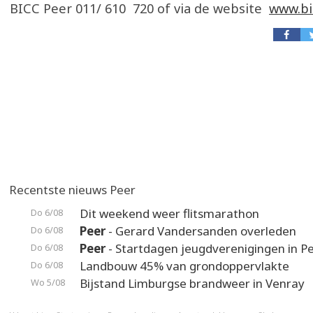
BICC Peer 011/ 610 720 of via de website
www.bi
Recentste nieuws Peer
Dit weekend weer flitsmarathon
Do 6/08
Peer
- Gerard Vandersanden overleden
Do 6/08
Peer
- Startdagen jeugdverenigingen in P
Do 6/08
Landbouw 45% van grondoppervlakte
Do 6/08
Bijstand Limburgse brandweer in Venray
Wo 5/08