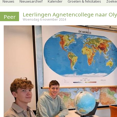
Nieuws
Nieuwsarchief
Kalender
Groeten & felicitaties
Zoeker
Leerlingen Agnetencollege naar O
Peer
Woensdag 6 november 2024