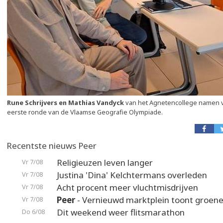
Rune Schrijvers en Mathias Vandyck
van het Agnetencollege namen 
eerste ronde van de Vlaamse Geografie Olympiade.
Recentste nieuws Peer
Religieuzen leven langer
Vr 7/08
Justina 'Dina' Kelchtermans overleden
Vr 7/08
Acht procent meer vluchtmisdrijven
Vr 7/08
Peer
- Vernieuwd marktplein toont groene
Vr 7/08
Dit weekend weer flitsmarathon
Do 6/08